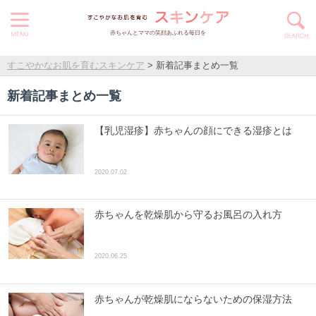
赤ちゃんとママの笑顔あふれる毎日を
すこやかなお肌を育むスキンケア
>
新着記事まとめ一覧
新着記事まとめ一覧
【乳児湿疹】赤ちゃんの顔にできる湿疹とは
2020.07.02
赤ちゃんを乾燥肌から守るお風呂の入れ方
2020.06.25
赤ちゃんが乾燥肌にならないための保湿方法