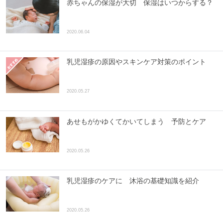
赤ちゃんの保湿が大切 保湿はいつからする？
2020.06.04
乳児湿疹の原因やスキンケア対策のポイント
2020.05.27
あせもがかゆくてかいてしまう 予防とケア
2020.05.26
乳児湿疹のケアに 沐浴の基礎知識を紹介
2020.05.26