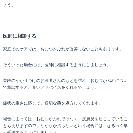
ょう。
医師に相談する
家庭でのケアでは、おむつかぶれが改善しないこともあります。
そういった場合には、医師に相談するようにしましょう。
普段のかかりつけのお医者さんのもとを訪れ、おむつかぶれについ
て相談すると、良いアドバイスをくれるでしょう。
症状の重さに応じて、適切な薬を処方してくれます。
場合によっては、おむつかぶれではなく、皮膚炎を起こしているこ
ともありますので、なかなか治らないという場合には、なるべく早
く受診するようにしましょう。