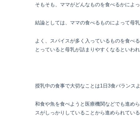
そもそも、ママがどんなものを食べるかによっ
結論としては、ママの食べるものによって母乳
よく、スパイスが多く入っているものを食べる
とっていると母乳が詰まりやすくなるといわれ
授乳中の食事で大切なことは1日3食バランス
和食や魚を食べようと医療機関などでも進めら
スがしっかりしていることから進められている