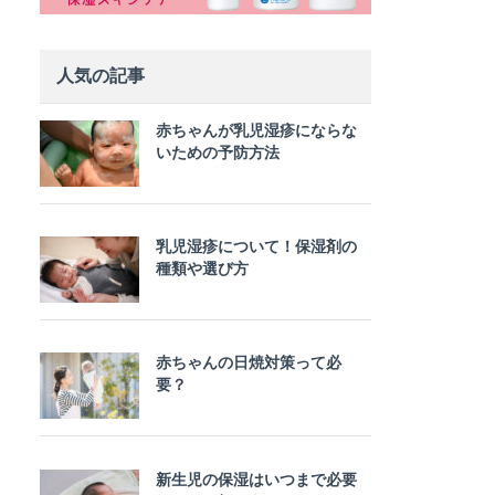
人気の記事
赤ちゃんが乳児湿疹にならな
いための予防方法
乳児湿疹について！保湿剤の
種類や選び方
赤ちゃんの日焼対策って必
要？
新生児の保湿はいつまで必要