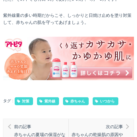
紫外線量の多い時期だからこそ、しっかりと日焼け止めを塗り対策
して、赤ちゃんの肌を守ってあげましょう。
タグ :
対策
紫外線
赤ちゃん
いつから
前の記事
次の記事
赤ちゃんの夏場の保湿がな
赤ちゃんの乾燥肌の原因や