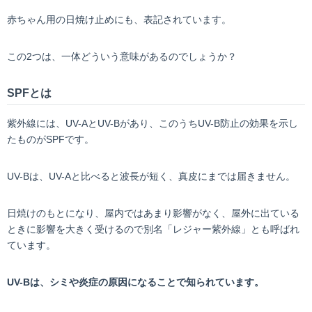
赤ちゃん用の日焼け止めにも、表記されています。
この2つは、一体どういう意味があるのでしょうか？
SPFとは
紫外線には、UV-AとUV-Bがあり、このうちUV-B防止の効果を示し
たものがSPFです。
UV-Bは、UV-Aと比べると波長が短く、真皮にまでは届きません。
日焼けのもとになり、屋内ではあまり影響がなく、屋外に出ている
ときに影響を大きく受けるので別名「レジャー紫外線」とも呼ばれ
ています。
UV-Bは、シミや炎症の原因になることで知られています。