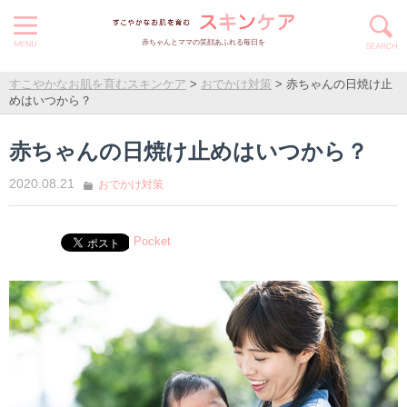
赤ちゃんとママの笑顔あふれる毎日を
すこやかなお肌を育むスキンケア
>
おでかけ対策
>
赤ちゃんの日焼け止
めはいつから？
赤ちゃんの日焼け止めはいつから？
2020.08.21
おでかけ対策
Pocket