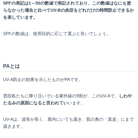
SPFの表記は1～50の数値で表記されており、この数値はなにも塗
らなかった場合と比べてUV-Bの炎症をどれだけの時間防止できるか
を表しています。
SPFの数値は、使用目的に応じて選ぶと良いでしょう。
PAとは
UV-A防止の効果を示したものがPAです。
普段私たちに降り注いでいる紫外線の9割が、このUV-Aで、
しわや
たるみの原因になると言われてい
います。
UV-Aは、波長が長く、屋内にいても届き、肌の奥の「真皮」にまで
届きます。