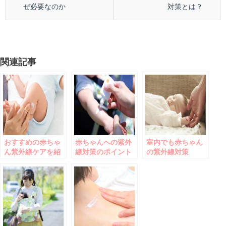
ぜ必要なのか
対策とは？
関連記事
おすすめの赤ちゃ
赤ちゃんへの紫外
室内でも赤ちゃん
ん紫外線ケアを紹
線対策のポイント
の紫外線対策
介
をご紹介