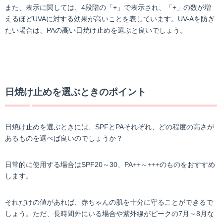
また、表示に関しては、4段階の「+」で表示され、「+」の数が増
えるほどUVAに対する効果が高いことを表しています。UV-Aを防ぎ
たい場合は、PAの高い日焼け止めを選ぶと良いでしょう。
日焼け止めを選ぶときのポイント
日焼け止めを選ぶときには、SPFとPAそれぞれ、どの程度の高さが
あるものを選べば良いのでしょうか？
日常的に使用する場合はSPF20～30、PA++～+++のものをおすすめ
します。
それだけの値があれば、赤ちゃんの肌を十分に守ることができるで
しょう。ただ、長時間外にいる場合や紫外線がピークの7月～8月な