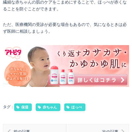
繊細な赤ちゃんの肌のケアをこまめにすることで、ほっぺが赤くな
ることを防ぐことができます。
ただ、医療機関の受診が必要な場合もあるので、気になるときは必
ず医師に相談しましょう。
タグ :
保湿
赤ちゃん
ほっぺ
前の記事
次の記事