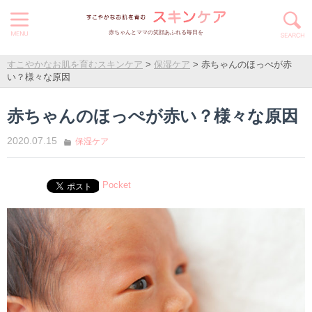
赤ちゃんとママの笑顔あふれる毎日を
すこやかなお肌を育むスキンケア
>
保湿ケア
>
赤ちゃんのほっぺが赤
い？様々な原因
赤ちゃんのほっぺが赤い？様々な原因
2020.07.15
保湿ケア
Pocket