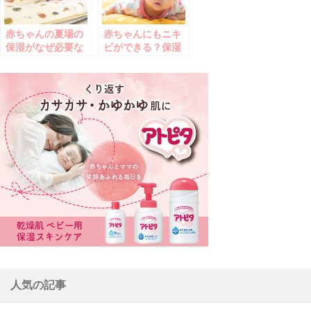
赤ちゃんの夏場の
赤ちゃんにもニキ
保湿がなぜ必要な
ビができる？保湿
のか
でケア
人気の記事